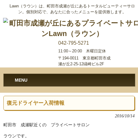
Lawn（ラウン）は、町田市成瀬が丘にあるトータルビューティーサロ
ン。個別対応で、あなたに合ったメニューを提供致します。
042-795-5271
11:00～20:00 木曜日定休
〒194-0011 東京都町田市成
瀬が丘2-25-12礒崎ビル2F
MENU
復元ドライヤー入荷情報
2016/10/14
町田市 成瀬駅近くの プライベートサロン
ラウンです。