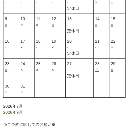
‐
‐
‐
‐
‐
×
○
定休日
9
10
11
12
13
14
15
○
×
×
○
‐
○
○
定休日
16
17
18
19
20
21
22
○
×
○
×
‐
○
×
定休日
23
24
25
26
27
28
29
○
×
×
×
‐
△
○
定休日
30
31
○
○
2026年7月
2026年9月
※ご予約に関してのお願い※