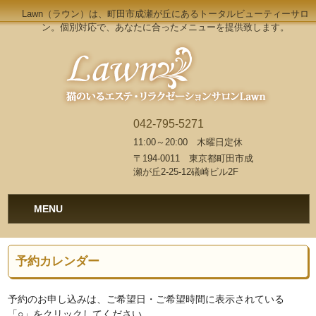
Lawn（ラウン）は、町田市成瀬が丘にあるトータルビューティーサロ
ン。個別対応で、あなたに合ったメニューを提供致します。
042-795-5271
11:00～20:00 木曜日定休
〒194-0011 東京都町田市成
瀬が丘2-25-12礒崎ビル2F
MENU
予約カレンダー
予約のお申し込みは、ご希望日・ご希望時間に表示されている
「○」をクリックしてください。