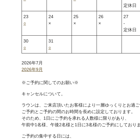
定休日
23
24
25
26
27
○
×
×
×
‐
定休日
30
31
○
○
2026年7月
2026年9月
※ご予約に関してのお願い※
キャンセルについて。
ラウンは、ご来店頂いたお客様により一層ゆっくりとお過ご
ご予約とご予約の間のお時間を長めに設定しております。
そのため、1日にご予約を承れる人数様に限りがあり、
午前中1名様、午後2名様と1日に3名様のご予約にしており
ご予約の集中する日には、