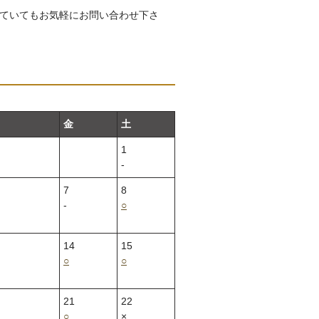
ていてもお気軽にお問い合わせ下さ
金
土
1
‐
7
8
‐
○
14
15
○
○
21
22
○
×