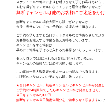
スケジュールの都合によりお断りさせて頂くお客様もいらっ
やむを得ずキャンセルになってしまう場合は構いませんが
無断キャンセルは他のお客様にご迷惑をか
無断キャンセルの場合大変申し訳ございませんが
今後、当サロンにてのご予約はご遠慮させて頂きます。
ご予約を承りますと当日ホットタオルなど準備をさせて頂き
お客様をお迎えする準備を整えお待ちしています。
キャンセルをする場合は
早めにご連絡を頂けると入れるお客様もいらっしゃいます。
個人サロンで1日に入れるお客様が限られているため
キャンセルの連絡だけは必ずお願い致します。
この事は一日人数限定の個人サロンの弱みでも有ります。
ご理解の上サロンのご予約をお願い致します。
★当日キャンセル、無断キャンセルはキャンセル料が発生し
ご予約の24時間前でしたらキャンセル料は発生しません。
当日キャンセル2,000円
無断キャンセル当日施術全額分をご請求させて頂きます
ので