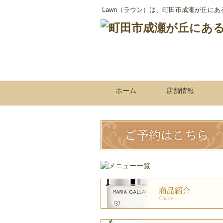
Lawn（ラウン）は、町田市成瀬が丘に
ホーム
店舗情報