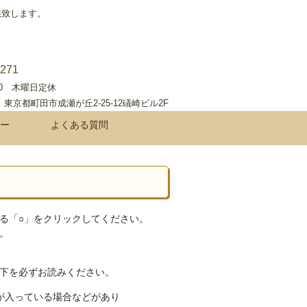
供致します。
5271
:00 木曜日定休
11 東京都町田市成瀬が丘2-25-12礒崎ビル2F
ー
よくある質問
る「○」をクリックしてください。
。
下を必ずお読みください。
が入っている場合などがあり