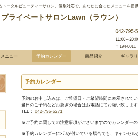
あるトータルビューティーサロン。個別対応で、あなたに合ったメニューを提
042-795-
11:00～20
〒194-00
メニュー
予約カレンダー
商品紹介
ギャラリ
予約カレンダー
予約のお申し込みは、ご希望日・ご希望時間に表示されてい
当日のご予約などお急ぎの場合はお電話にてお願い致します
TEL：
042-795-5271
※ご予約に関しての注意事項がございますのでカレンダーの
※予約カレンダーに×印が付いている場合でも、キャンセル