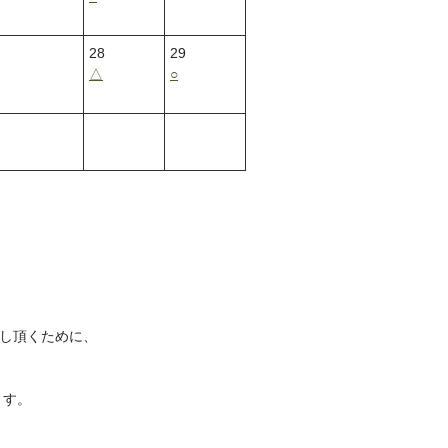
28
29
△
○
し頂くために、
ます。