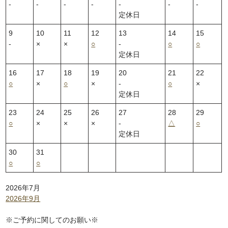
‐
‐
‐
‐
‐
‐
‐
定休日
9
10
11
12
13
14
15
‐
×
×
○
‐
○
○
定休日
16
17
18
19
20
21
22
○
×
○
×
‐
○
×
定休日
23
24
25
26
27
28
29
○
×
×
×
‐
△
○
定休日
30
31
○
○
2026年7月
2026年9月
※ご予約に関してのお願い※